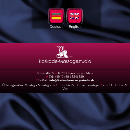
Deutsch
English
Stiftstraße 22
//
60313 Frankfurt am Main
//
Tel: +49 (0) 69 15341529
//
E-Mail:
info@kaskade-massagestudio.de
Öffnungszeiten: Montag - Sonntag von 10 Uhr bis 22 Uhr, an Feiertagen
*
von 11 Uhr bis 22
Uhr