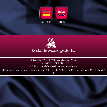
Deutsch
English
Stiftstraße 22
//
60313 Frankfurt am Main
//
Tel: +49 (0) 69 15341529
//
E-Mail:
info@kaskade-massagestudio.de
Öffnungszeiten: Montag - Sonntag von 10 Uhr bis 22 Uhr, an Feiertagen
*
von 11 Uhr bis 22
Uhr