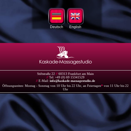
Deutsch
English
Stiftstraße 22
//
60313 Frankfurt am Main
//
Tel: +49 (0) 69 15341529
//
E-Mail:
info@kaskade-massagestudio.de
Öffnungszeiten: Montag - Sonntag von 10 Uhr bis 22 Uhr, an Feiertagen
*
von 11 Uhr bis 22
Uhr