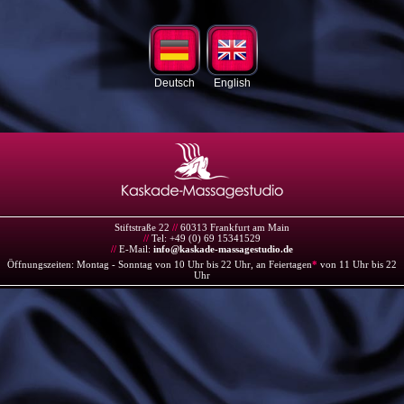
Deutsch
English
Stiftstraße 22
//
60313 Frankfurt am Main
//
Tel: +49 (0) 69 15341529
//
E-Mail:
info@kaskade-massagestudio.de
Öffnungszeiten: Montag - Sonntag von 10 Uhr bis 22 Uhr, an Feiertagen
*
von 11 Uhr bis 22
Uhr