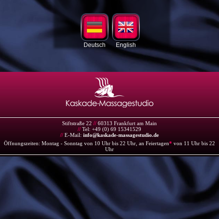
Deutsch
English
Stiftstraße 22
//
60313 Frankfurt am Main
//
Tel: +49 (0) 69 15341529
//
E-Mail:
info@kaskade-massagestudio.de
Öffnungszeiten: Montag - Sonntag von 10 Uhr bis 22 Uhr, an Feiertagen
*
von 11 Uhr bis 22
Uhr