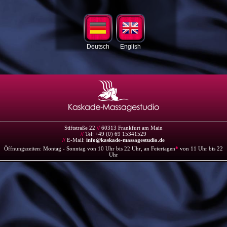
Deutsch
English
Stiftstraße 22
//
60313 Frankfurt am Main
//
Tel: +49 (0) 69 15341529
//
E-Mail:
info@kaskade-massagestudio.de
Öffnungszeiten: Montag - Sonntag von 10 Uhr bis 22 Uhr, an Feiertagen
*
von 11 Uhr bis 22
Uhr