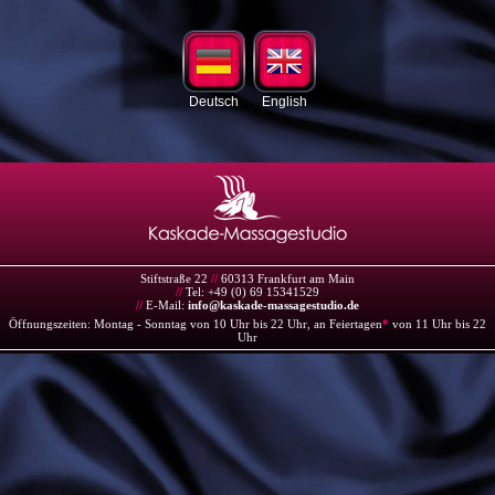
Deutsch
English
Stiftstraße 22
//
60313 Frankfurt am Main
//
Tel: +49 (0) 69 15341529
//
E-Mail:
info@kaskade-massagestudio.de
Öffnungszeiten: Montag - Sonntag von 10 Uhr bis 22 Uhr, an Feiertagen
*
von 11 Uhr bis 22
Uhr