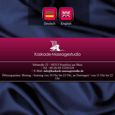
Deutsch
English
Stiftstraße 22
//
60313 Frankfurt am Main
//
Tel: +49 (0) 69 15341529
//
E-Mail:
info@kaskade-massagestudio.de
Öffnungszeiten: Montag - Sonntag von 10 Uhr bis 22 Uhr, an Feiertagen
*
von 11 Uhr bis 22
Uhr