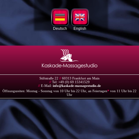
Deutsch
English
Stiftstraße 22
//
60313 Frankfurt am Main
//
Tel: +49 (0) 69 15341529
//
E-Mail:
info@kaskade-massagestudio.de
Öffnungszeiten: Montag - Sonntag von 10 Uhr bis 22 Uhr, an Feiertagen
*
von 11 Uhr bis 22
Uhr