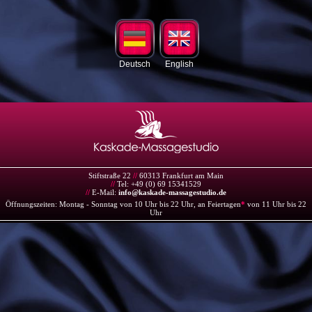
Deutsch
English
Stiftstraße 22
//
60313 Frankfurt am Main
//
Tel: +49 (0) 69 15341529
//
E-Mail:
info@kaskade-massagestudio.de
Öffnungszeiten: Montag - Sonntag von 10 Uhr bis 22 Uhr, an Feiertagen
*
von 11 Uhr bis 22
Uhr